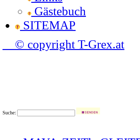
Gästebuch
SITEMAP
© copyright T-Grex.at
Suche: