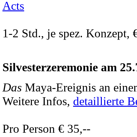
Acts
1
-2 Std., je spez. Konzept,
Silvesterzeremonie am 25.
Das
Maya-Ereignis an einem
Weitere Infos,
detaillierte 
P
ro Person € 35,--