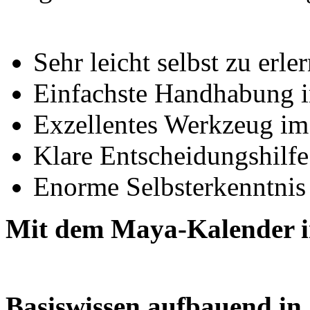
S
ehr leicht selbst zu erle
Einfachste Handhabung i
Exzellentes Werkzeug im
Klare Entscheidungshilfe
Enorme Selbsterkenntnis
Mit dem Maya-Kalender i
Basiswissen aufbauend in