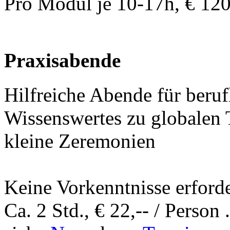
Pro Modul je 10-17h, € 120
Praxisabende
Hilfreiche Abende für beruf
Wissenswertes zu globalen
kleine Zeremonien
K
eine Vorkenntnisse erforde
Ca. 2 Std., € 22,-- / Person 