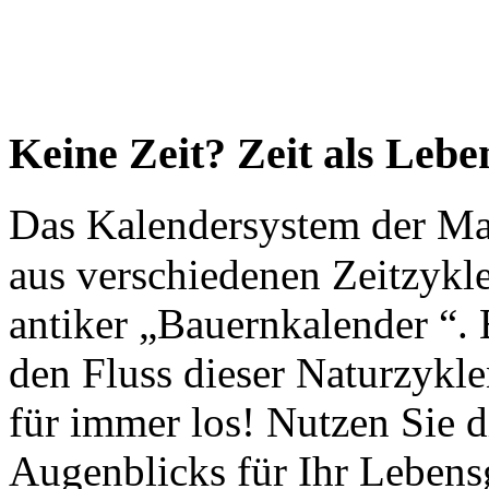
Keine Zeit? Zeit als Lebe
D
as Kalendersystem der Ma
aus verschiedenen Zeitzykle
antiker „Bauernkalender “. 
den Fluss dieser Naturzykle
für immer los! Nutzen Sie di
Augenblicks für Ihr Lebensg