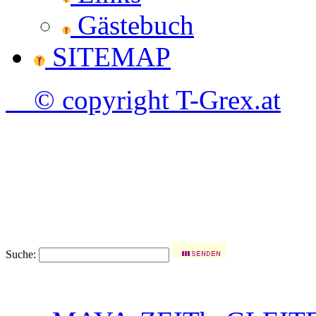
Gästebuch
SITEMAP
© copyright T-Grex.at
Suche: