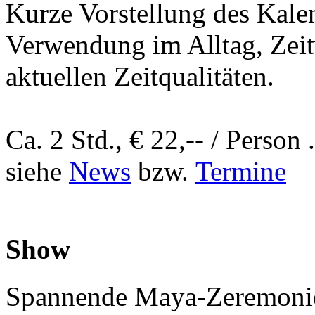
Kurze Vorstellung des Kale
Verwendung im Alltag, Zeit
aktuellen Zeitqualitäten.
C
a. 2 Std., € 22,-- / Person 
siehe
News
bzw.
Termine
Show
Spannende Maya-Zeremonie!