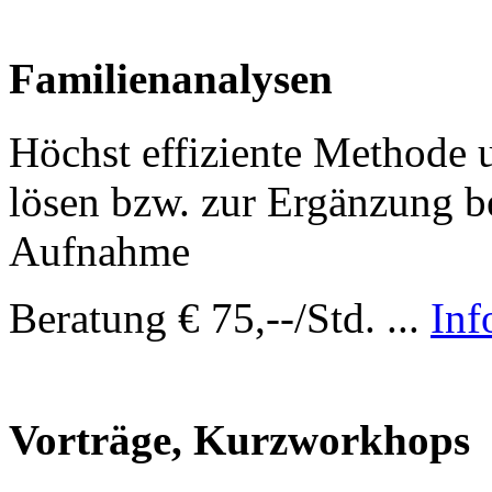
Familienanalysen
Höchst effiziente Methode 
lösen bzw. zur Ergänzung b
Aufnahme
Beratung € 75,--/Std. ...
Inf
Vorträge, Kurzworkhops