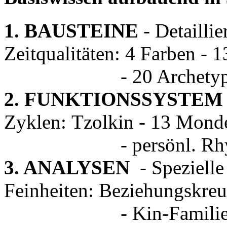
1. BAUSTEINE
- Detaillie
Zeitqualitäten: 4 Farben - 
- 20 Archetyp
2. FUNKTIONSSYSTEM
Zyklen: Tzolkin - 13 Mon
- persönl. Rhyt
3. ANALYSEN
- Speziell
Feinheiten: Beziehungskre
- Kin-Familien - S